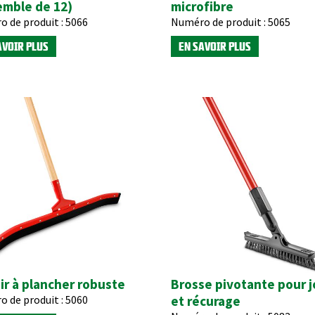
emble de 12)
microfibre
 de produit :
5066
Numéro de produit :
5065
AVOIR PLUS
EN SAVOIR PLUS
ir à plancher robuste
Brosse pivotante pour j
 de produit :
5060
et récurage