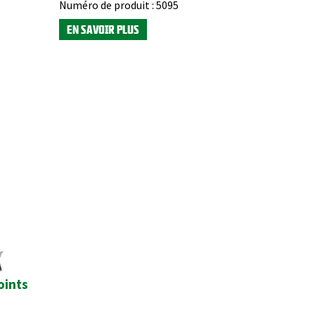
Numéro de produit :
5095
EN SAVOIR PLUS
oints