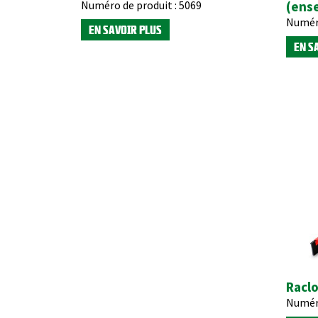
Numéro de produit :
5069
(ens
Numéro
EN SAVOIR PLUS
EN S
Raclo
Numéro