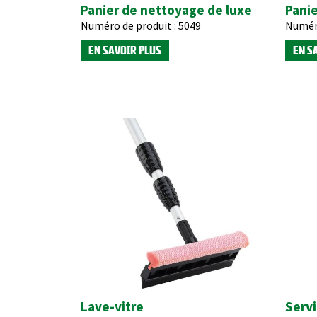
Panier de nettoyage de luxe
Panie
Numéro de produit :
5049
Numéro
EN SAVOIR PLUS
EN S
Lave-vitre
Servi