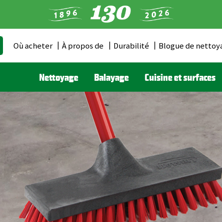
Où acheter
À propos de
Durabilité
Blogue de nettoy
Header
Menu
Nettoyage
Balayage
Cuisine et surfaces
(CA)