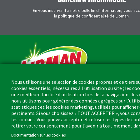
En vous inscrivant à notre bulletin d'information, vous ac
la
politique de confidentialité de Libman
.
Nous utilisons une sélection de cookies propres et de tiers sur
cookies essentiels, nécessaires à l'utilisation du site ; les co
une meilleure facilité d'utilisation lors de la navigation ; l
The Libman Company
nous utilisons pour générer des données agrégées sur l'utilis
1 Libman Way
statistiques ; et les cookies marketing, utilisés pour afficher
Arcola, IL USA 61910
pertinents. Si vous choisissez « TOUT ACCEPTER », vous conse
les cookies. Vous pouvez accepter et refuser les types de coo
retirer votre consentement pour l'avenir à tout moment dan
Documentation sur les cookies