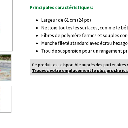
Principales caractéristiques:
Largeur de 61 cm (24 po)
Nettoie toutes les surfaces, comme le béton
Fibres de polymère fermes et souples con
Manche fileté standard avec écrou hexago
Trou de suspension pour un rangement pr
Ce produit est disponible auprès des partenaires 
Trouvez votre emplacement le plus proche ici.