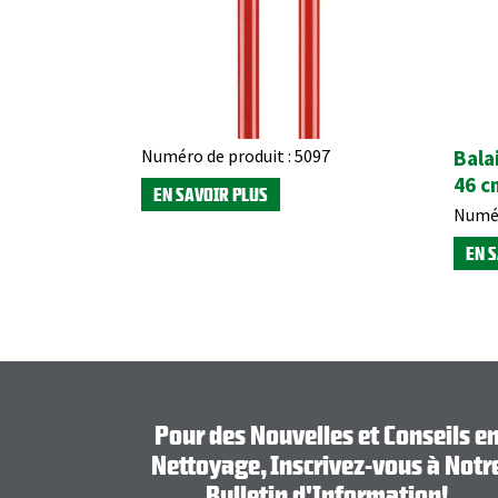
Numéro de produit :
5097
Bala
46 c
EN SAVOIR PLUS
Numér
EN 
Pour des Nouvelles et Conseils e
Nettoyage, Inscrivez-vous à Notr
Bulletin d'Information!