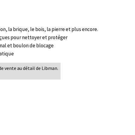
, la brique, le bois, la pierre et plus encore.
çues pour nettoyer et protéger
nal et boulon de blocage
atique
de vente au détail de Libman.