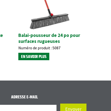
ce
Balai-pousseur de 24 po pour
surfaces rugueuses
Numéro de produit :
5087
EN SAVOIR PLUS
ADRESSE E-MAIL