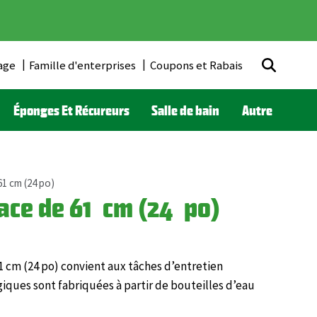
age
Famille d'enterprises
Coupons et Rabais
Éponges Et Récureurs
Salle de bain
Autre
61 cm (24 po)
ace de 61 cm (24 po)
1 cm (24 po) convient aux tâches d’entretien
iques sont fabriquées à partir de bouteilles d’eau